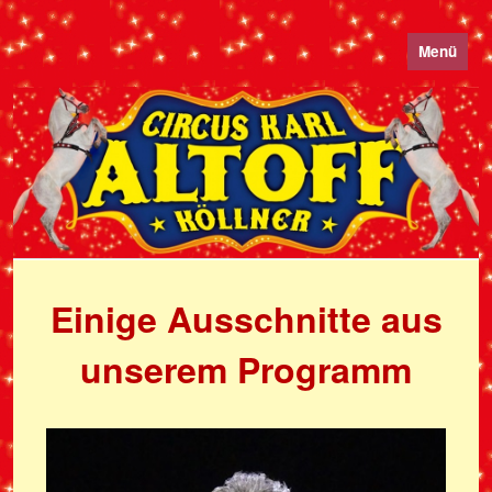
Menü
Einige Ausschnitte aus
unserem Programm